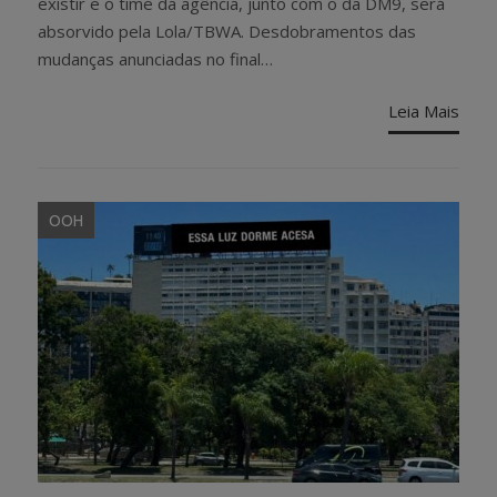
existir e o time da agência, junto com o da DM9, será
absorvido pela Lola/TBWA. Desdobramentos das
mudanças anunciadas no final…
Leia Mais
OOH