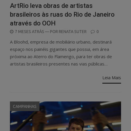
ArtRio leva obras de artistas
brasileiros às ruas do Rio de Janeiro
através do OOH
POSTED
7 MESES ATRÁS
— POR
RENATA SUTER
0
ON
A Bloohd, empresa de mobiliário urbano, destinará
espaço nos painéis gigantes que possui, em área
próxima ao Aterro do Flamengo, para ter obras de
artistas brasileiros presentes nas vias públicas…
Leia Mais
CAMPANHAS