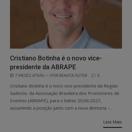
Cristiano Botinha é o novo vice-
presidente da ABRAPE
POSTED
7 MESES ATRÁS
— POR
RENATA SUTER
0
ON
Cristiano Botinha é o novo vice-presidente da Região
Sudeste, da Associação Brasileira dos Promotores de
Eventos (ABRAPE), para o biênio 2026/2027,
assumindo a posição junto com a nova diretoria –…
Leia Mais