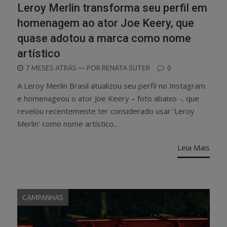
Leroy Merlin transforma seu perfil em
homenagem ao ator Joe Keery, que
quase adotou a marca como nome
artístico
POSTED
7 MESES ATRÁS
— POR
RENATA SUTER
0
ON
A Leroy Merlin Brasil atualizou seu perfil no Instagram
e homenageou o ator Joe Keery – foto abaixo -, que
revelou recentemente ter considerado usar ‘Leroy
Merlin’ como nome artístico…
Leia Mais
CAMPANHAS