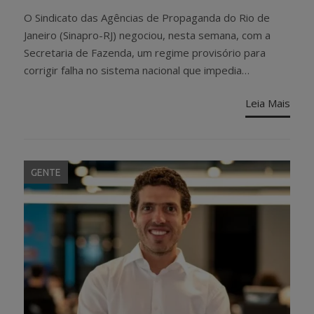
ON
O Sindicato das Agências de Propaganda do Rio de
Janeiro (Sinapro-RJ) negociou, nesta semana, com a
Secretaria de Fazenda, um regime provisório para
corrigir falha no sistema nacional que impedia…
Leia Mais
GENTE