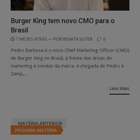
Burger King tem novo CMO para o
Brasil
POSTED
7 MESES ATRÁS
— POR
RENATA SUTER
0
ON
Pedro Barbosa é o novo Chief Marketing Officer (CMO)
de Burger King no Brasil, à frente das áreas de
marketing e vendas da marca. A chegada de Pedro à
Zamp,…
Leia Mais
Posts
MATÉRIA ANTERIOR
navigation
PRÓXIMA MATÉRIA