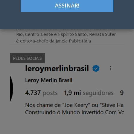
Autor:
Renata Suter
Jornalista e coordenadora do Prêmio Colunistas
Rio, Centro-Leste e Espírito Santo, Renata Suter
é editora-chefe da Janela Publicitária
REDES SOCIAIS