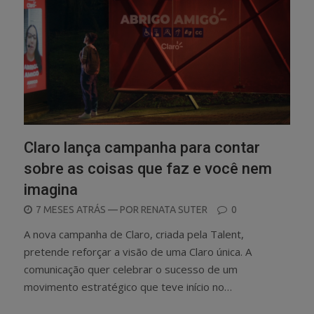
Claro lança campanha para contar
sobre as coisas que faz e você nem
imagina
POSTED
7 MESES ATRÁS
— POR
RENATA SUTER
0
ON
A nova campanha de Claro, criada pela Talent,
pretende reforçar a visão de uma Claro única. A
comunicação quer celebrar o sucesso de um
movimento estratégico que teve início no…