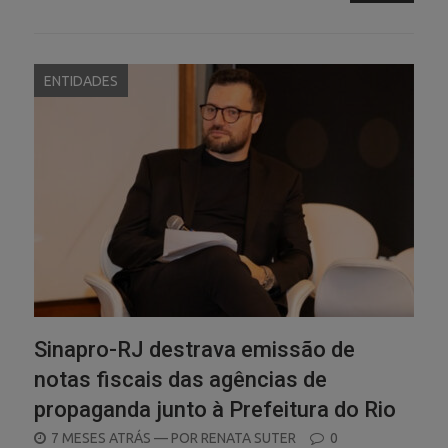
ENTIDADES
Sinapro-RJ destrava emissão de
notas fiscais das agências de
propaganda junto à Prefeitura do Rio
POSTED
7 MESES ATRÁS
— POR
RENATA SUTER
0