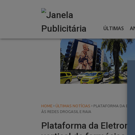
Skip
to
content
ÚLTIMAS
A
›
›
HOME
ÚLTIMAS NOTÍCIAS
PLATAFORMA DA ELETR
ÀS REDES DROGASIL E RAIA
Plataforma da Eletromi