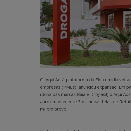
O ‘Aqui Ads’, plataforma da Eletromidia vol
empresas (PMEs), anunciou expansão. Em pa
(dona das marcas Raia e Drogasil) o Aqui Ads
aproximadamente 3 mil novas telas de Retail 
mil em breve.