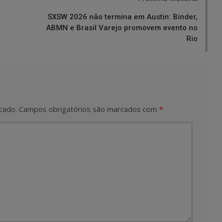
SXSW 2026 não termina em Austin: Binder,
ABMN e Brasil Varejo promovem evento no
Rio
cado.
Campos obrigatórios são marcados com
*