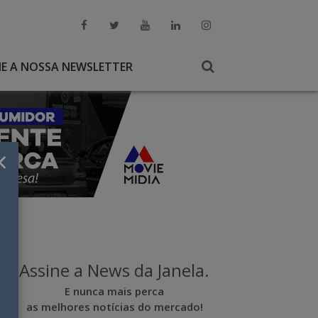
NE A NOSSA NEWSLETTER
×
Assine a News da Janela.
E nunca mais perca
as melhores notícias do mercado!