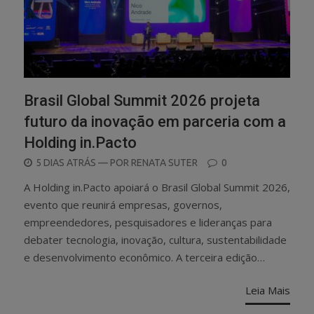
Brasil Global Summit 2026 projeta
futuro da inovação em parceria com a
Holding in.Pacto
POSTED
5 DIAS ATRÁS
— POR
RENATA SUTER
0
ON
A Holding in.Pacto apoiará o Brasil Global Summit 2026,
evento que reunirá empresas, governos,
empreendedores, pesquisadores e lideranças para
debater tecnologia, inovação, cultura, sustentabilidade
e desenvolvimento econômico. A terceira edição…
Leia Mais