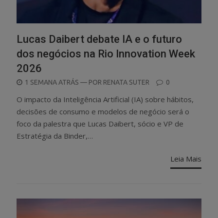
Lucas Daibert debate IA e o futuro
dos negócios na Rio Innovation Week
2026
POSTED
1 SEMANA ATRÁS
— POR
RENATA SUTER
0
ON
O impacto da Inteligência Artificial (IA) sobre hábitos,
decisões de consumo e modelos de negócio será o
foco da palestra que Lucas Daibert, sócio e VP de
Estratégia da Binder,…
Leia Mais