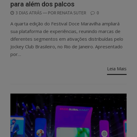
para além dos palcos
POSTED
3 DIAS ATRÁS
— POR
RENATA SUTER
0
ON
A quarta edição do Festival Doce Maravilha ampliará
sua plataforma de experiências, reunindo marcas de
diferentes segmentos em ativações distribuídas pelo
Jockey Club Brasileiro, no Rio de Janeiro. Apresentado
por…
Leia Mais