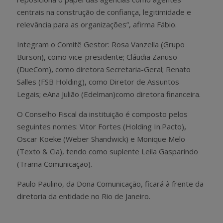
centrais na construção de confiança, legitimidade e
relevância para as organizações”, afirma Fábio.
Integram o Comitê Gestor: Rosa Vanzella (Grupo
Burson)
,
como vice-presidente; Cláudia Zanuso
(DueCom)
,
como diretora Secretaria-Geral; Renato
Salles (FSB Holding)
,
como Diretor de Assuntos
Legais;
eAna Julião (Edelman)como diretora financeira.
O Conselho Fiscal da instituição é composto pelos
seguintes nomes: Vitor Fortes (Holding In.Pacto)
,
Oscar Koeke (Weber Shandwick) e Monique Melo
(Texto & Cia), tendo como suplente Leila Gasparindo
(Trama Comunicação).
Paulo Paulino, da Dona Comunicação, ficará à frente da
diretoria da entidade no Rio de Janeiro.