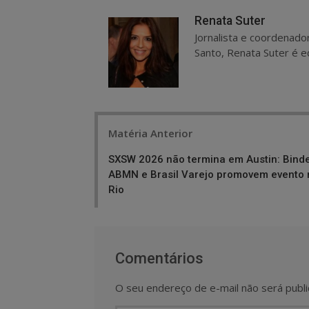
Renata Suter
Jornalista e coordenado
Santo, Renata Suter é ed
Post
Matéria Anterior
navigation
SXSW 2026 não termina em Austin: Binde
ABMN e Brasil Varejo promovem evento 
Rio
Comentários
O seu endereço de e-mail não será publi