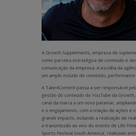
A Growth Supplements
,
empresa de suplemen
como parceira estratégica de conteúdo e des
comunicação da empresa. A escolha da agênc
um amplo estudo de conteúdo, performance 
A Take4Content passa a ser responsável pel
gestão do conteúdo do YouTube da Growth, 
canal da marca a um novo patamar, ampliando
e o engajamento, com a criação de ações e 
grande impacto, incluindo a realização de rea
a transmissão ao vivo do evento de Life Fitn
Sports Festival South America’, realizado ent