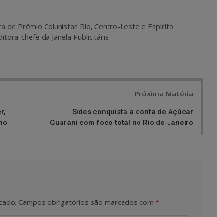
ra do Prêmio Colunistas Rio, Centro-Leste e Espírito
itora-chefe da Janela Publicitária
Próxima Matéria
r,
Sides conquista a conta de Açúcar
no
Guarani com foco total no Rio de Janeiro
cado.
Campos obrigatórios são marcados com
*