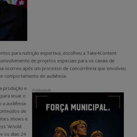
tos para nutrição esportiva, escolheu a Take4Content
envolvimento de projetos especiais para os canais de
ia ocorreu após um processo de concorrência que envolveu
e comportamento de audiência.
a produção e
Publicidade
para levar o
 a audiência
conteúdos de
lities shows e
ess ‘Arnold
re os dias 24