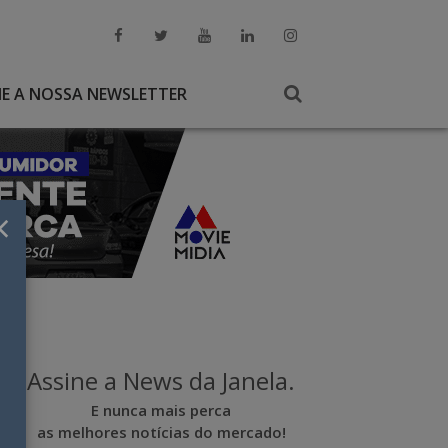
NE A NOSSA NEWSLETTER
×
Assine a News da Janela.
E nunca mais perca
as melhores notícias do mercado!