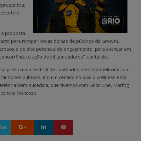
 apresentou,
 escrito e
 a proposta
acto para romper novas bolhas de públicos da Growth.
rosos e de alto potencial de engajamento, para avançar em
ncorrência e ação de influenciadores”, conta ele.
a já tem uma vertical de conteúdos bem estabelecida com
nçar novos públicos, em um cenário no qual o wellness está
riência bem-sucedida, que tivemos com Salon Line, Marfrig
conclui Trancoso.
Google+
LinkedIn
Pinterest
tter