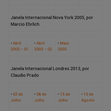
Janela Internacional Nova York 2005, por
Marcio Ehrlich
•
Abril
•
Abril
•
Maio
2005 – 01
2005 – 02
2005
Janela Internacional Londres 2013, por
Claudio Prado
•
03 de
•
08 de
•
15 de
•
15 de
Julho
Julho
Julho
Agosto