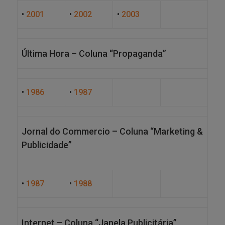
•
2001
•
2002
•
2003
Última Hora – Coluna “Propaganda”
•
1986
•
1987
Jornal do Commercio – Coluna “Marketing &
Publicidade”
•
1987
•
1988
Internet – Coluna “Janela Publicitária”