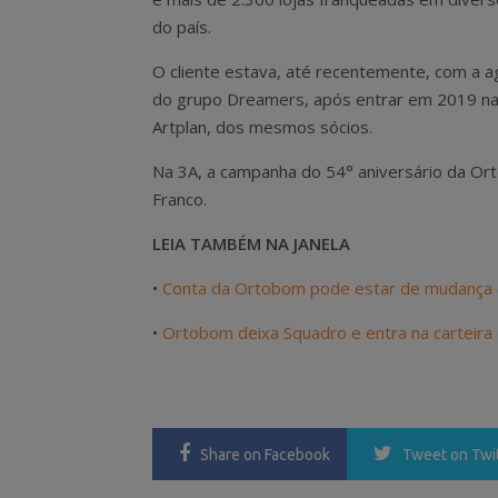
do país.
O cliente estava, até recentemente, com a a
do grupo Dreamers, após entrar em 2019 na 
Artplan, dos mesmos sócios.
Na 3A, a campanha do 54° aniversário da Ort
Franco.
LEIA TAMBÉM NA JANELA
•
Conta da Ortobom pode estar de mudança
•
Ortobom deixa Squadro e entra na carteira 
Share
on Facebook
Tweet
on Twi