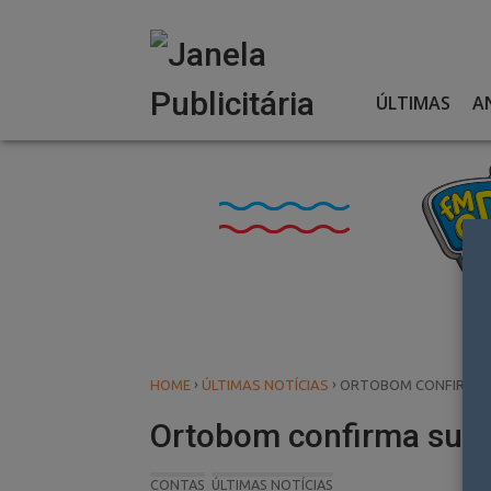
Skip
to
content
ÚLTIMAS
A
›
›
HOME
ÚLTIMAS NOTÍCIAS
ORTOBOM CONFIRMA 
Ortobom confirma sua 
CONTAS
ÚLTIMAS NOTÍCIAS