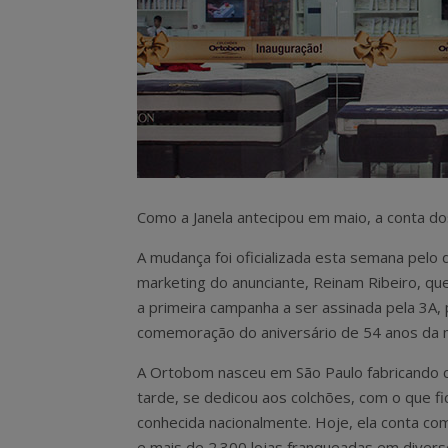
Como a Janela antecipou em maio, a conta d
A mudança foi oficializada esta semana pelo 
marketing do anunciante, Reinam Ribeiro, que
a primeira campanha a ser assinada pela 3A, 
comemoração do aniversário de 54 anos da 
A Ortobom nasceu em São Paulo fabricando 
tarde, se dedicou aos colchões, com o que fi
conhecida nacionalmente. Hoje, ela conta com
e mais de 2.300 lojas franqueadas em diver