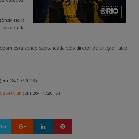
gência Next,
carteira da
obom está sendo capitaneada pelo diretor de criação Paulo
(em 18/05/2023)
da Artplan
(em 26/11/2019)
Google+
LinkedIn
Pinterest
tter