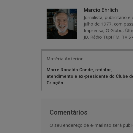
Marcio Ehrlich
Jornalista, publicitário
julho de 1977, com pass
Imprensa, O Globo, Últi
JB, Rádio Tupi FM, TV S 
Post
Matéria Anterior
navigation
Morre Ronaldo Conde, redator,
atendimento e ex-presidente do Clube d
Criação
Comentários
O seu endereço de e-mail não será publi