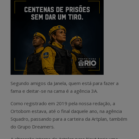
Segundo amigos da Janela, quem está para fazer a
fama e deitar-se na cama é a agência 3A.
Como registrado em 2019 pela nossa redação, a
Ortobom estava, até o final daquele ano, na agência
Squadro, passando para a carteira da Artplan, também
do Grupo Dreamers.
A alteração interna de Artplan para Next teria uma