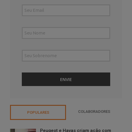
COLABORADORES
POPULARES
Peugeot e Havas criam ação com