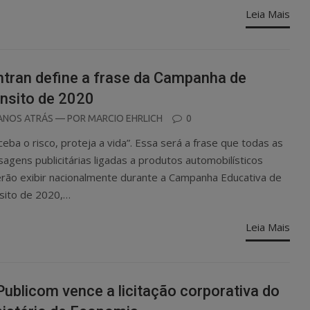
Leia Mais
tran define a frase da Campanha de
nsito de 2020
OSTED
ANOS ATRÁS
— POR
MARCIO EHRLICH
0
N
ceba o risco, proteja a vida”. Essa será a frase que todas as
agens publicitárias ligadas a produtos automobilísticos
rão exibir nacionalmente durante a Campanha Educativa de
sito de 2020,…
Leia Mais
ublicom vence a licitação corporativa do