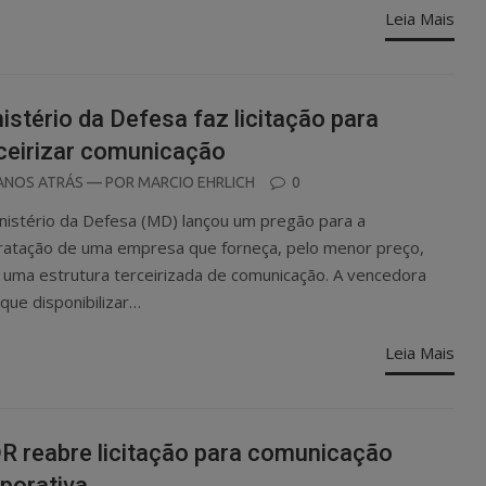
Leia Mais
istério da Defesa faz licitação para
ceirizar comunicação
OSTED
ANOS ATRÁS
— POR
MARCIO EHRLICH
0
N
nistério da Defesa (MD) lançou um pregão para a
ratação de uma empresa que forneça, pelo menor preço,
 uma estrutura terceirizada de comunicação. A vencedora
 que disponibilizar…
Leia Mais
 reabre licitação para comunicação
porativa