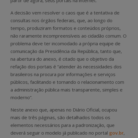
partir de agora, seus portais na internet.
A decisão vem resolver o caos que é a tentativa de
consultas nos órgãos federais, que, ao longo do
tempo, produziram formatos e conteúdos próprios,
não raramente incompreensíveis ao cidadão comum. O
problema deve ter incomodado a própria equipe de
comunicação da Presidência da República, tanto que,
na abertura do anexo, é citado que o objetivo da
refação dos portais é “atender às necessidades dos
brasileiros na procura por informações e serviços
públicos, facilitando e tornando o relacionamento com
a administração pública mais transparente, simples e
moderno”.
Neste anexo que, apenas no Diário Oficial, ocupou
mais de três páginas, são detalhados todos os
elementos necessários para a padronização, que
deverá seguir o modelo já publicado no portal
gov.br
,