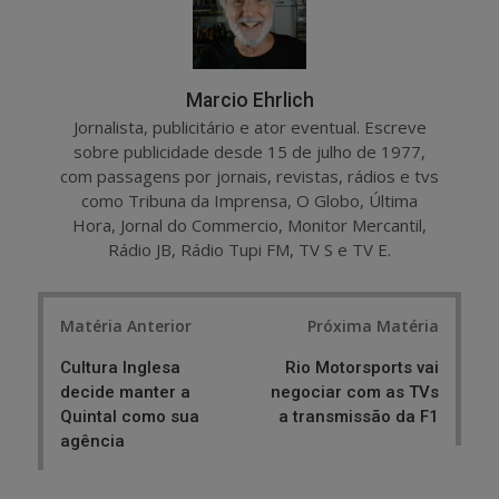
Marcio Ehrlich
Jornalista, publicitário e ator eventual. Escreve
sobre publicidade desde 15 de julho de 1977,
com passagens por jornais, revistas, rádios e tvs
como Tribuna da Imprensa, O Globo, Última
Hora, Jornal do Commercio, Monitor Mercantil,
Rádio JB, Rádio Tupi FM, TV S e TV E.
Post
Matéria Anterior
Próxima Matéria
navigation
Cultura Inglesa
Rio Motorsports vai
decide manter a
negociar com as TVs
Quintal como sua
a transmissão da F1
agência