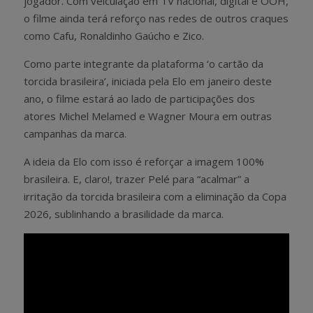
jogador. Com veiculação em TV nacional, digital e OOH,
o filme ainda terá reforço nas redes de outros craques
como Cafu, Ronaldinho Gaúcho e Zico.
Como parte integrante da plataforma ‘o cartão da
torcida brasileira’, iniciada pela Elo em janeiro deste
ano, o filme estará ao lado de participações dos
atores Michel Melamed e Wagner Moura em outras
campanhas da marca.
A ideia da Elo com isso é reforçar a imagem 100%
brasileira. E, claro!, trazer Pelé para “acalmar” a
irritação da torcida brasileira com a eliminação da Copa
2026, sublinhando a brasilidade da marca.