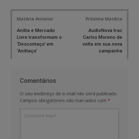
Post
Matéria Anterior
Próxima Matéria
navigation
Anitta e Mercado
AudioNova traz
Livre transformam o
Carlos Moreno de
‘Descontaço’ em
volta em sua nova
‘Anittaço’
campanha
Comentários
O seu endereço de e-mail não será publicado.
Campos obrigatórios são marcados com
*