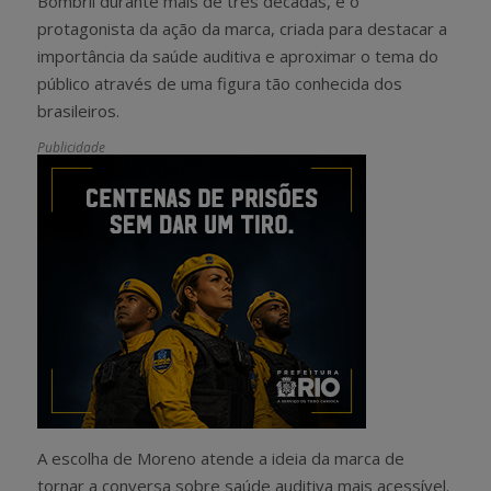
Bombril durante mais de três décadas, é o
protagonista da ação da marca, criada para destacar a
importância da saúde auditiva e aproximar o tema do
público através de uma figura tão conhecida dos
brasileiros.
Publicidade
A escolha de Moreno atende a ideia da marca de
tornar a conversa sobre saúde auditiva mais acessível.