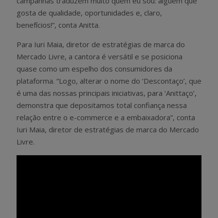
campanhas traduzem muito quem eu sou: alguém que
gosta de qualidade, oportunidades e, claro,
benefícios!”, conta Anitta.
Para Iuri Maia, diretor de estratégias de marca do
Mercado Livre, a cantora é versátil e se posiciona
quase como um espelho dos consumidores da
plataforma. “Logo, alterar o nome do ‘Descontaço’, que
é uma das nossas principais iniciativas, para ‘Anittaço’,
demonstra que depositamos total confiança nessa
relação entre o e-commerce e a embaixadora”, conta
Iuri Maia, diretor de estratégias de marca do Mercado
Livre.