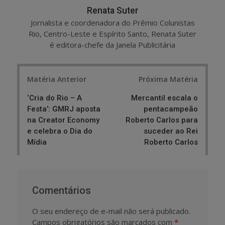
Renata Suter
Jornalista e coordenadora do Prêmio Colunistas
Rio, Centro-Leste e Espírito Santo, Renata Suter
é editora-chefe da Janela Publicitária
Post
Matéria Anterior
Próxima Matéria
navigation
‘Cria do Rio – A
Mercantil escala o
Festa’: GMRJ aposta
pentacampeão
na Creator Economy
Roberto Carlos para
e celebra o Dia do
suceder ao Rei
Mídia
Roberto Carlos
Comentários
O seu endereço de e-mail não será publicado.
Campos obrigatórios são marcados com
*