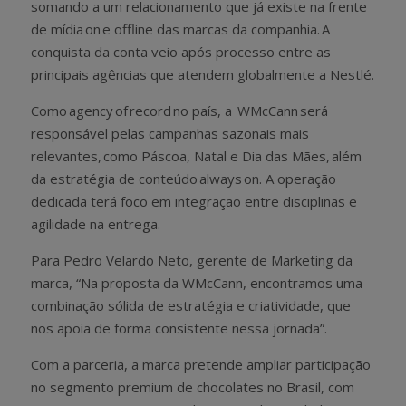
somando a um relacionamento que já existe na frente
de mídia on e offline das marcas da companhia. A
conquista da conta veio após processo entre as
principais agências que atendem globalmente a Nestlé.
Como agency of record no país, a WMcCann será
responsável pelas campanhas sazonais mais
relevantes, como Páscoa, Natal e Dia das Mães, além
da estratégia de conteúdo always on. A operação
dedicada terá foco em integração entre disciplinas e
agilidade na entrega.
Para Pedro Velardo Neto, gerente de Marketing da
marca, “Na proposta da WMcCann, encontramos uma
combinação sólida de estratégia e criatividade, que
nos apoia de forma consistente nessa jornada”.
Com a parceria, a marca pretende ampliar participação
no segmento premium de chocolates no Brasil, com