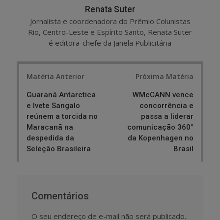
Renata Suter
Jornalista e coordenadora do Prêmio Colunistas
Rio, Centro-Leste e Espírito Santo, Renata Suter
é editora-chefe da Janela Publicitária
Post
Matéria Anterior
Próxima Matéria
navigation
Guaraná Antarctica
WMcCANN vence
e Ivete Sangalo
concorrência e
reúnem a torcida no
passa a liderar
Maracanã na
comunicação 360°
despedida da
da Kopenhagen no
Seleção Brasileira
Brasil
Comentários
O seu endereço de e-mail não será publicado.