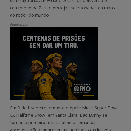
sua trajetória. A novidade estará disponível no e-
commerce da Zara e em lojas selecionadas da marca
ao redor do mundo.
Publicidade
Em 8 de fevereiro, durante o Apple Music Super Bowl
LX Halftime Show, em Santa Clara, Bad Bunny se
tornou o primeiro artista latino a comandar a
apresentação e apareceu usando looks exclusivos,