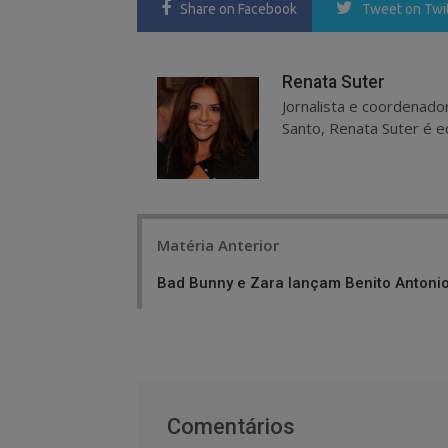
Share
on Facebook
Tweet
on Twi
Renata Suter
Jornalista e coordenado
Santo, Renata Suter é ed
Post
Matéria Anterior
navigation
Bad Bunny e Zara lançam Benito Antoni
Comentários