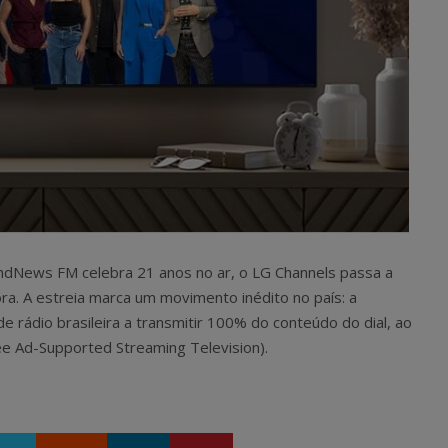
andNews FM celebra 21 anos no ar, o LG Channels passa a
a. A estreia marca um movimento inédito no país: a
 rádio brasileira a transmitir 100% do conteúdo do dial, ao
ee Ad-Supported Streaming Television).