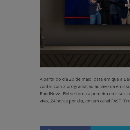
A partir do dia 20 de maio, data em que a B
contar com a programação ao vivo da emissor
BandNews FM se torna a primeira emissora de
vivo, 24 horas por dia, em um canal FAST (Fr