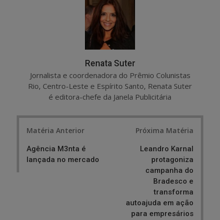
e
t
Renata Suter
Jornalista e coordenadora do Prêmio Colunistas
Rio, Centro-Leste e Espírito Santo, Renata Suter
é editora-chefe da Janela Publicitária
Post
Matéria Anterior
Próxima Matéria
navigation
Agência M3nta é
Leandro Karnal
lançada no mercado
protagoniza
campanha do
Bradesco e
transforma
autoajuda em ação
para empresários