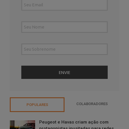
COLABORADORES
POPULARES
Peugeot e Havas criam ação com
protagonistas inusitadas para redes