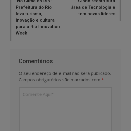
‘No Clima do Rio’:
Globo reestrutura
Prefeitura do Rio
área de Tecnologia e
leva turismo,
tem novos líderes
inovação e cultura
para o Rio Innovation
Week
Comentários
O seu endereço de e-mail não será publicado.
Campos obrigatórios são marcados com
*