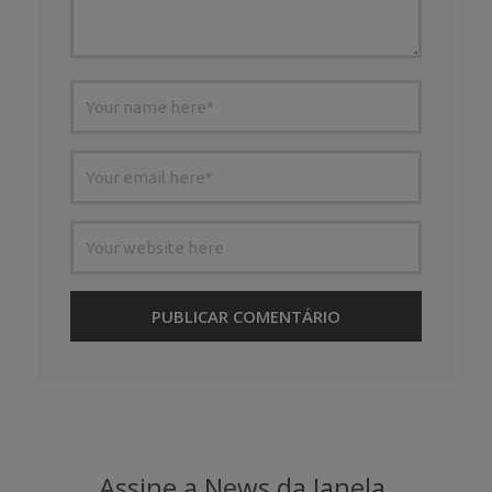
Assine a News da Janela.