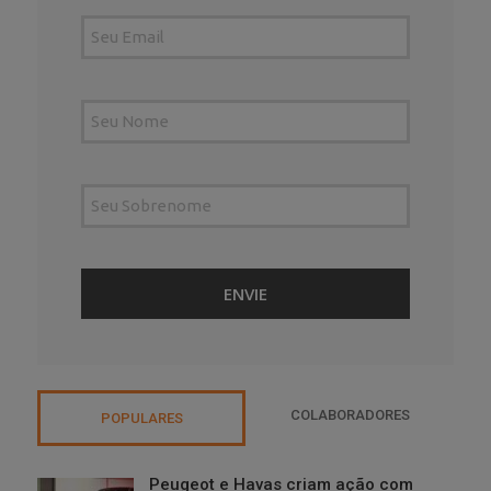
COLABORADORES
POPULARES
Peugeot e Havas criam ação com