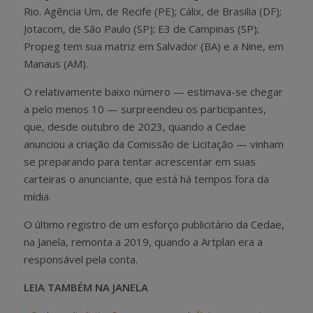
Rio. Agência Um, de Recife (PE); Cálix, de Brasilia (DF);
Jotacom, de São Paulo (SP); E3 de Campinas (SP);
Propeg tem sua matriz em Salvador (BA) e a Nine, em
Manaus (AM).
O relativamente baixo número — estimava-se chegar
a pelo menos 10 — surpreendeu os participantes,
que, desde outubro de 2023, quando a Cedae
anunciou a criação da Comissão de Licitação — vinham
se preparando para tentar acrescentar em suas
carteiras o anunciante, que está há tempos fora da
mídia.
O último registro de um esforço publicitário da Cedae,
na Janela, remonta a 2019, quando a Artplan era a
responsável pela conta.
LEIA TAMBÉM NA JANELA