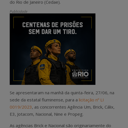
do Rio de Janeiro (Cedae).
Publicidade
Se apresentaram na manhã da quinta-feira, 27/06, na
sede da estatal fluminense, para a
licitação nº LI
0019/2023
, as concorrentes Agência Um, Brick, Cálix,
E3, Jotacom, Nacional, Nine e Propeg.
As agências Brick e Nacional são originariamente do