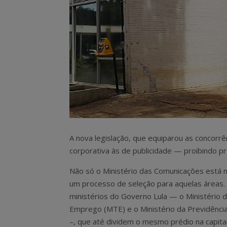
A nova legislação, que equiparou as concorrê
corporativa às de publicidade — proibindo
Não só o Ministério das Comunicações está 
um processo de seleção para aquelas áreas.
ministérios do Governo Lula — o Ministério 
Emprego (MTE) e o Ministério da Previdência
–, que até dividem o mesmo prédio na capital