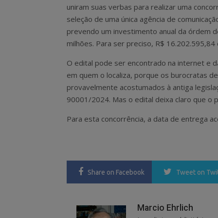
uniram suas verbas para realizar uma concorr
seleção de uma única agência de comunicação
prevendo um investimento anual da órdem d
milhões. Para ser preciso, R$ 16.202.595,84
O edital pode ser encontrado na internet e 
em quem o localiza, porque os burocratas de 
provavelmente acostumados à antiga legislaç
90001/2024. Mas o edital deixa claro que o 
Para esta concorrência, a data de entrega ac
Share
on Facebook
Tweet
on Twi
Marcio Ehrlich