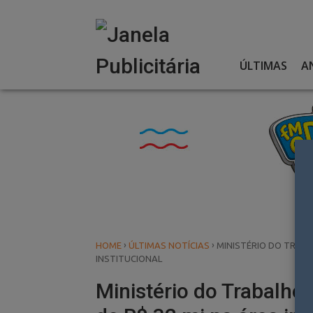
Skip
to
content
ÚLTIMAS
A
›
›
HOME
ÚLTIMAS NOTÍCIAS
MINISTÉRIO DO TRABA
INSTITUCIONAL
Ministério do Trabalho