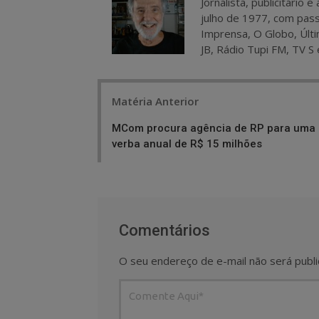
Jornalista, publicitário
julho de 1977, com pass
Imprensa, O Globo, Últi
JB, Rádio Tupi FM, TV S 
Post
Matéria Anterior
navigation
MCom procura agência de RP para uma
verba anual de R$ 15 milhões
Comentários
O seu endereço de e-mail não será publi