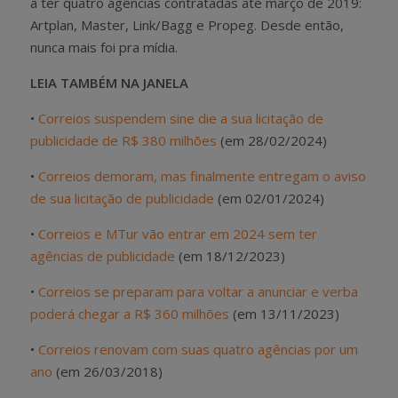
a ter quatro agências contratadas até março de 2019:
Artplan, Master, Link/Bagg e Propeg. Desde então,
nunca mais foi pra mídia.
LEIA TAMBÉM NA JANELA
•
Correios suspendem sine die a sua licitação de
publicidade de R$ 380 milhões
(em 28/02/2024)
•
Correios demoram, mas finalmente entregam o aviso
de sua licitação de publicidade
(em 02/01/2024)
•
Correios e MTur vão entrar em 2024 sem ter
agências de publicidade
(em 18/12/2023)
•
Correios se preparam para voltar a anunciar e verba
poderá chegar a R$ 360 milhões
(em 13/11/2023)
•
Correios renovam com suas quatro agências por um
ano
(em 26/03/2018)