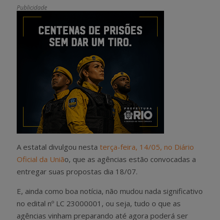
Publicidade
A estatal divulgou nesta
terça-feira, 14/05, no Diário
Oficial da Uniã
o, que as agências estão convocadas a
entregar suas propostas dia 18/07.
E, ainda como boa notícia, não mudou nada significativo
no edital nº LC 23000001, ou seja, tudo o que as
agências vinham preparando até agora poderá ser