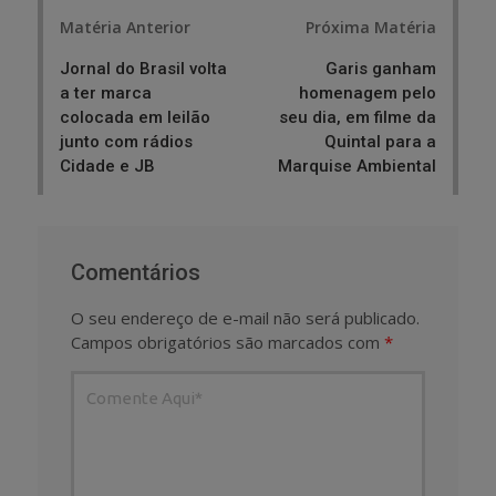
Post
Matéria Anterior
Próxima Matéria
navigation
Jornal do Brasil volta
Garis ganham
a ter marca
homenagem pelo
colocada em leilão
seu dia, em filme da
junto com rádios
Quintal para a
Cidade e JB
Marquise Ambiental
Comentários
O seu endereço de e-mail não será publicado.
Campos obrigatórios são marcados com
*