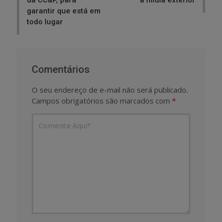
da CC&P, para
a mídia exterior
garantir que está em
todo lugar
Comentários
O seu endereço de e-mail não será publicado.
Campos obrigatórios são marcados com
*