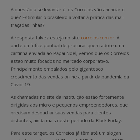
A questão a se levantar é: os Correios vão anunciar o
quê? Estimular o brasileiro a voltar à prática das mal-
traçadas linhas?
A resposta talvez esteja no site
correios.com.br
. À
parte da fofice pontual de procurar quem adote uma
cartinha enviada ao Papai Noel, vemos que os Correios
estão muito focados no mercado corporativo.
Principalmente embalados pelo gigantesco
crescimento das vendas online a partir da pandemia da
Covid-19.
As chamadas no site da instituição estão fortemente
dirigidas aos micro e pequenos empreendedores, que
precisam despachar suas vendas para clientes
distantes, ainda mais neste período da Black Friday.
Para este target, os Correios já têm até um slogan