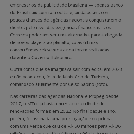
empresários da publicidade brasileira — apenas Banco
do Brasil saiu com seu edital e, ainda assim, com
poucas chances de agências nacionais conquistarem o
cliente, pelo nível das exigências financeiras –, os
Correios poderiam ser uma alternativa para a chegada
de novos players ao planalto, cujas últimas
concorrências relevantes ainda foram realizadas
durante o Governo Bolsonaro.
Outra conta que se imaginava sair com edital em 2023,
e não aconteceu, foi a do Ministério do Turismo,
comandado atualmente por Celso Sabino (foto).
Nas carteiras das agências Nacional e Propeg desde
2017, o MTur já havia encerrado seu limite de
renovações formais em 2022. No final daquele ano,
porém, foi assinada uma prorrogação excepcional —
com uma verba que caiu de R$ 50 milhões para R$ 36
milhões –, valendo até o último dia 06 de dezembro.