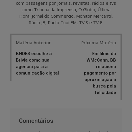
com passagens por jornais, revistas, rádios e tvs
como Tribuna da Imprensa, O Globo, Última
Hora, Jornal do Commercio, Monitor Mercantil,
Rádio JB, Rádio Tupi FM, TV S e TV E.
Post
Matéria Anterior
Próxima Matéria
navigation
BNDES escolhe a
Em filme da
Brivia como sua
WMcCann, BB
agência para a
relaciona
comunicação digital
pagamento por
aproximação à
busca pela
felicidade
Comentários