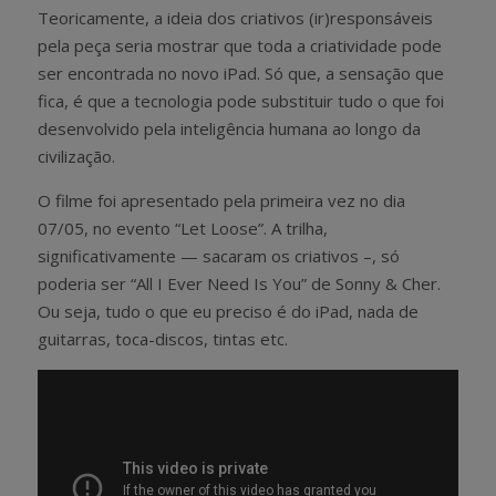
Teoricamente, a ideia dos criativos (ir)responsáveis
pela peça seria mostrar que toda a criatividade pode
ser encontrada no novo iPad. Só que, a sensação que
fica, é que a tecnologia pode substituir tudo o que foi
desenvolvido pela inteligência humana ao longo da
civilização.
O filme foi apresentado pela primeira vez no dia
07/05, no evento “Let Loose”. A trilha,
significativamente — sacaram os criativos –, só
poderia ser “All I Ever Need Is You” de Sonny & Cher.
Ou seja, tudo o que eu preciso é do iPad, nada de
guitarras, toca-discos, tintas etc.