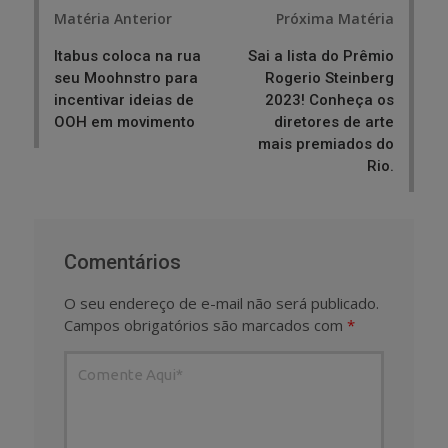
Post
Matéria Anterior
Próxima Matéria
navigation
Itabus coloca na rua
Sai a lista do Prêmio
seu Moohnstro para
Rogerio Steinberg
incentivar ideias de
2023! Conheça os
OOH em movimento
diretores de arte
mais premiados do
Rio.
Comentários
O seu endereço de e-mail não será publicado.
Campos obrigatórios são marcados com
*