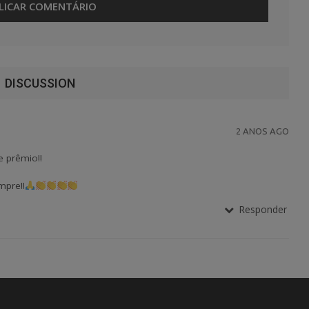
DISCUSSION
2 ANOS AGO
e prêmio!!
mpre!!
Responder