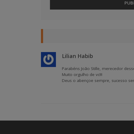
Lilian Habib
Parabéns João Stille, merecedor dess
Muito orgulho de vc!!!
Deus o abençoe sempre, sucesso se