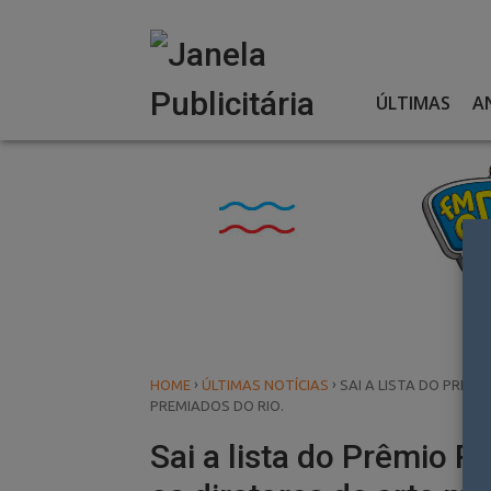
Skip
to
content
ÚLTIMAS
A
›
›
HOME
ÚLTIMAS NOTÍCIAS
SAI A LISTA DO PRÊM
PREMIADOS DO RIO.
Sai a lista do Prêmio 