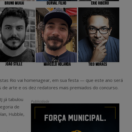
stas Rio vai homenagear, em sua festa — que este ano será
es de arte e os dez redatores mais premiados do concurso.
J já tabulou
Publicidade
tegoria de
plan, Hubble,