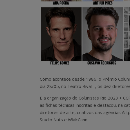
Como acontece desde 1986, o Prêmio Coluni
dia 28/05, no Teatro Rival –, os dez diretor
E a organização do Colunistas Rio 2023 + CCR
as fichas técnicas inscritas e destacou, na ca
diretores de arte, criativos das agências Art
Studio Nuts e WMcCann.