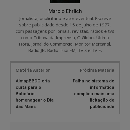
Marcio Ehrlich
Jornalista, publicitário e ator eventual. Escreve
sobre publicidade desde 15 de julho de 1977,
com passagens por jornais, revistas, rádios e tvs
como Tribuna da Imprensa, O Globo, Última
Hora, Jornal do Commercio, Monitor Mercantil,
Rádio JB, Rádio Tupi FM, TV S e TV E.
Post
Matéria Anterior
Próxima Matéria
navigation
AlmapBBDO cria
Falha no sistema de
curta para o
informática
Boticário
complica mais uma
homenagear o Dia
licitação de
das Mães
publicidade