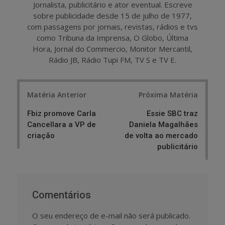
Jornalista, publicitário e ator eventual. Escreve
sobre publicidade desde 15 de julho de 1977,
com passagens por jornais, revistas, rádios e tvs
como Tribuna da Imprensa, O Globo, Última
Hora, Jornal do Commercio, Monitor Mercantil,
Rádio JB, Rádio Tupi FM, TV S e TV E.
Post
Matéria Anterior
Próxima Matéria
navigation
Fbiz promove Carla
Essie SBC traz
Cancellara a VP de
Daniela Magalhães
criação
de volta ao mercado
publicitário
Comentários
O seu endereço de e-mail não será publicado.