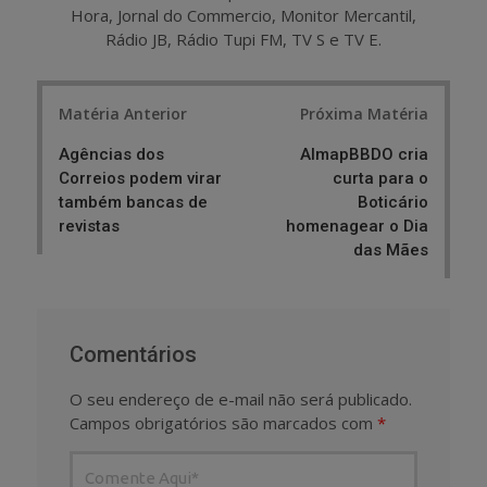
Hora, Jornal do Commercio, Monitor Mercantil,
Rádio JB, Rádio Tupi FM, TV S e TV E.
Post
Matéria Anterior
Próxima Matéria
navigation
Agências dos
AlmapBBDO cria
Correios podem virar
curta para o
também bancas de
Boticário
revistas
homenagear o Dia
das Mães
Comentários
O seu endereço de e-mail não será publicado.
Campos obrigatórios são marcados com
*