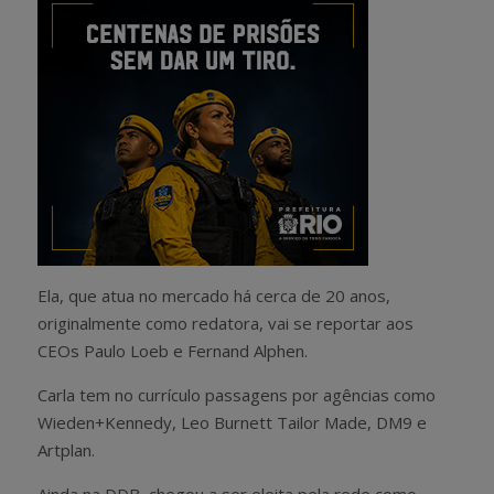
Ela, que atua no mercado há cerca de 20 anos,
originalmente como redatora, vai se reportar aos
CEOs Paulo Loeb e Fernand Alphen.
Carla tem no currículo passagens por agências como
Wieden+Kennedy, Leo Burnett Tailor Made, DM9 e
Artplan.
Ainda na DDB, chegou a ser eleita pela rede como