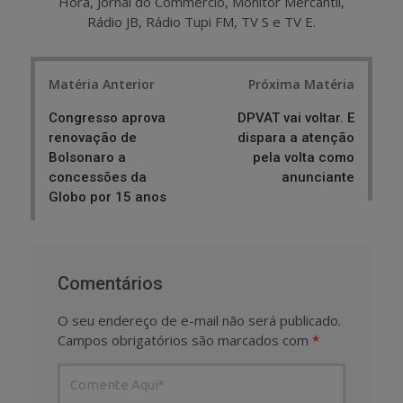
Hora, Jornal do Commercio, Monitor Mercantil,
Rádio JB, Rádio Tupi FM, TV S e TV E.
Post
Matéria Anterior
Próxima Matéria
navigation
Congresso aprova
DPVAT vai voltar. E
renovação de
dispara a atenção
Bolsonaro a
pela volta como
concessões da
anunciante
Globo por 15 anos
Comentários
O seu endereço de e-mail não será publicado.
Campos obrigatórios são marcados com
*