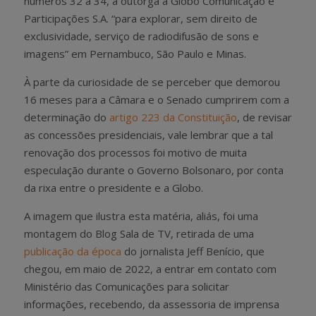
números 32 a 34, a outorga à Globo Comunicação e
Participações S.A. “para explorar, sem direito de
exclusividade, serviço de radiodifusão de sons e
imagens” em Pernambuco, São Paulo e Minas.
À parte da curiosidade de se perceber que demorou
16 meses para a Câmara e o Senado cumprirem com a
determinação do
artigo 223 da Constituição
, de revisar
as concessões presidenciais, vale lembrar que a tal
renovação dos processos foi motivo de muita
especulação durante o Governo Bolsonaro, por conta
da rixa entre o presidente e a Globo.
A imagem que ilustra esta matéria, aliás, foi uma
montagem do Blog Sala de TV, retirada de uma
publicação da época
do jornalista Jeff Benício, que
chegou, em maio de 2022, a entrar em contato com
Ministério das Comunicações para solicitar
informações, recebendo, da assessoria de imprensa