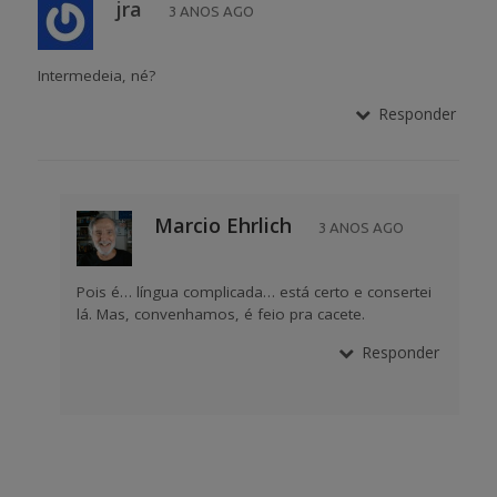
jra
3 ANOS AGO
Intermedeia, né?
Responder
Marcio Ehrlich
3 ANOS AGO
Pois é… língua complicada… está certo e consertei
lá. Mas, convenhamos, é feio pra cacete.
Responder