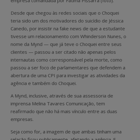
empresa comandada por Fátima Pissarra (foto).
Desde que chegou às redes sociais que o Choquei
teria sido um dos motivadores do suicídio de Jéssica
Canedo, por insistir na fake news de que a estudante
tivesse um relacionamento com Whinderson Nunes, o
nome da Mynd — que já teve o Choquei entre seus
clientes — passou a ser citado não apenas pelos
internautas como corresponsável pela morte, como
passou a ser foco de parlamentares que defendem a
abertura de uma CPI para investigar as atividades da
agência e também do Choquei.
A Mynd, inclusive, através de sua assessoria de
imprensa Melina Tavares Comunicação, tem
reafirmado que não há mais vínculo entre as duas
empresas.
Seja como for, a imagem de que ambas tinham uma
relação ficou publicamente, afetando a agência. E,