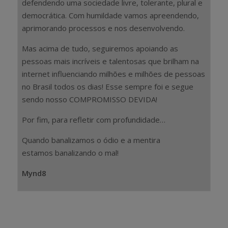
defendendo uma sociedade livre, tolerante, plural e
democrática. Com humildade vamos apreendendo,
aprimorando processos e nos desenvolvendo.
Mas acima de tudo, seguiremos apoiando as
pessoas mais incríveis e talentosas que brilham na
internet influenciando milhões e milhões de pessoas
no Brasil todos os dias! Esse sempre foi e segue
sendo nosso COMPROMISSO DEVIDA!
Por fim, para refletir com profundidade…
Quando banalizamos o ódio e a mentira
estamos banalizando o mal!
Mynd8