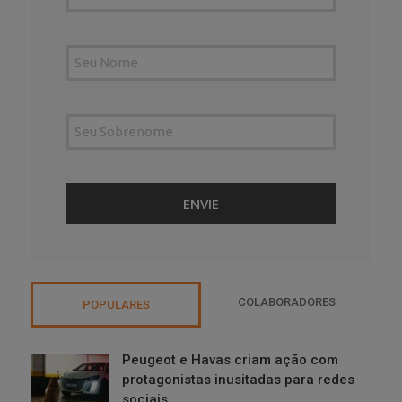
COLABORADORES
POPULARES
Peugeot e Havas criam ação com
protagonistas inusitadas para redes
sociais