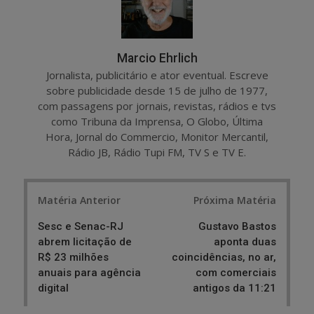
Marcio Ehrlich
Jornalista, publicitário e ator eventual. Escreve
sobre publicidade desde 15 de julho de 1977,
com passagens por jornais, revistas, rádios e tvs
como Tribuna da Imprensa, O Globo, Última
Hora, Jornal do Commercio, Monitor Mercantil,
Rádio JB, Rádio Tupi FM, TV S e TV E.
Post
Matéria Anterior
Próxima Matéria
navigation
Sesc e Senac-RJ
Gustavo Bastos
abrem licitação de
aponta duas
R$ 23 milhões
coincidências, no ar,
anuais para agência
com comerciais
digital
antigos da 11:21