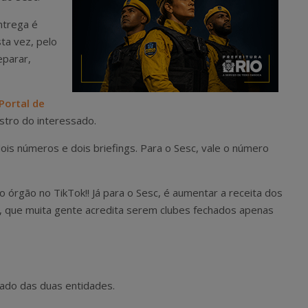
ntrega é
sta vez, pelo
eparar,
Portal de
stro do interessado.
ois números e dois briefings. Para o Sesc, vale o número
o órgão no TikTok!! Já para o Sesc, é aumentar a receita dos
, que muita gente acredita serem clubes fechados apenas
icado das duas entidades.