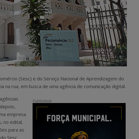
Comércio (Sesc) e do Serviço Nacional de Aprendizagem do
a na rua, em busca de uma agência de comunicação digital.
 agências
Publicidade
 depois,
 uma empresa
 no edital,
ões para as
do Sesc.