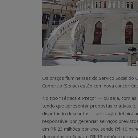
Os braços fluminenses do Serviço Social do 
Comercio (Senac) estão com nova concorrênci
No tipo “Técnica e Preço” — ou seja, com as
tendo que apresentar propostas criativas e,
disputando descontos –, a licitação definirá
responsável por gerenciar serviços previstos,
em R$ 23 milhões por ano, sendo R$ 10 milh
demandas do Senac e R$ 13 milhões para as 