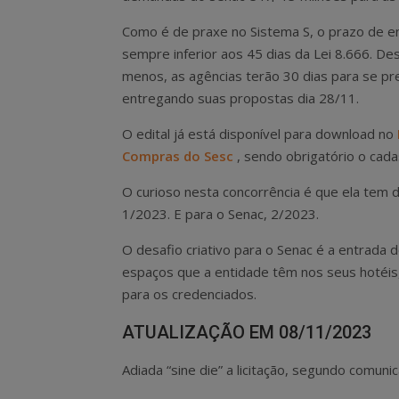
Como é de praxe no Sistema S, o prazo de e
sempre inferior aos 45 dias da Lei 8.666. De
menos, as agências terão 30 dias para se pr
entregando suas propostas dia 28/11.
O edital já está disponível para download no
Compras do Sesc
, sendo obrigatório o cada
O curioso nesta concorrência é que ela tem d
1/2023. E para o Senac, 2/2023.
O desafio criativo para o Senac é a entrada d
espaços que a entidade têm nos seus hotéis
para os credenciados.
ATUALIZAÇÃO EM 08/11/2023
Adiada “sine die” a licitação, segundo comun