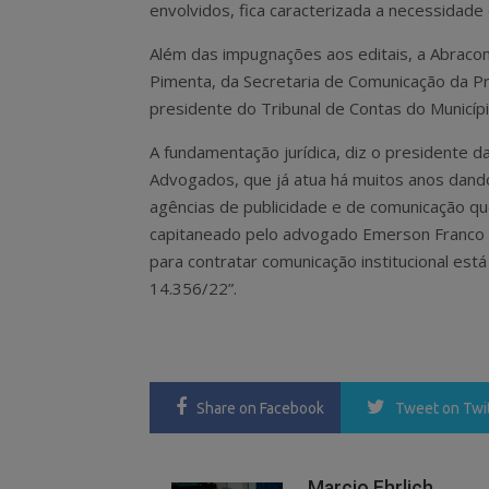
envolvidos, fica caracterizada a necessidade
Além das impugnações aos editais, a Abracom
Pimenta, da Secretaria de Comunicação da Pr
presidente do Tribunal de Contas do Municíp
A fundamentação jurídica, diz o presidente 
Advogados, que já atua há muitos anos dand
agências de publicidade e de comunicação que
capitaneado pelo advogado Emerson Franco 
para contratar comunicação institucional est
14.356/22”.
Share
on Facebook
Tweet
on Twi
Marcio Ehrlich