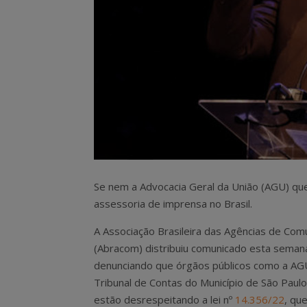
Se nem a Advocacia Geral da União (AGU) quer 
assessoria de imprensa no Brasil.
A Associação Brasileira das Agências de Com
(Abracom) distribuiu comunicado esta seman
denunciando que órgãos públicos como a AG
Tribunal de Contas do Município de São Paul
estão desrespeitando a lei nº
14.356/22
, qu