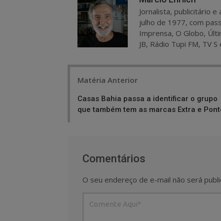
Jornalista, publicitário
julho de 1977, com pass
Imprensa, O Globo, Últi
JB, Rádio Tupi FM, TV S 
Post
Matéria Anterior
navigation
Casas Bahia passa a identificar o grupo
que também tem as marcas Extra e Pont
Comentários
O seu endereço de e-mail não será publi