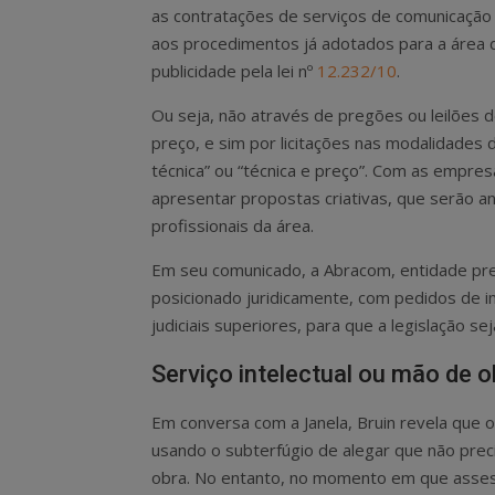
as contratações de serviços de comunicação e
aos procedimentos já adotados para a área 
publicidade pela lei nº
12.232/10
.
Ou seja, não através de pregões ou leilões 
preço, e sim por licitações nas modalidades 
técnica” ou “técnica e preço”. Com as empre
apresentar propostas criativas, que serão a
profissionais da área.
Em seu comunicado, a Abracom, entidade presi
posicionado juridicamente, com pedidos de im
judiciais superiores, para que a legislação se
Serviço intelectual ou mão de o
Em conversa com a Janela, Bruin revela que
usando o subterfúgio de alegar que não prec
obra. No entanto, no momento em que assess