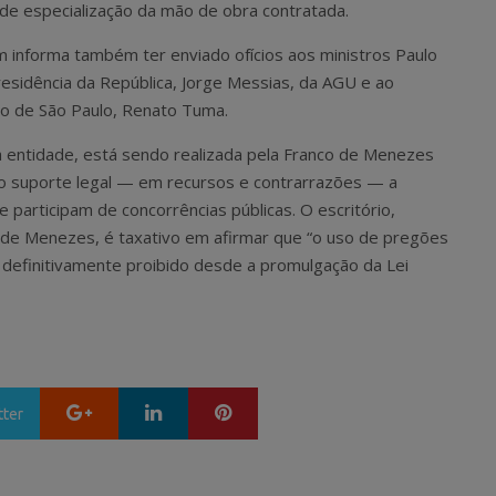
 de especialização da mão de obra contratada.
 informa também ter enviado ofícios aos ministros Paulo
esidência da República, Jorge Messias, da AGU e ao
io de São Paulo, Renato Tuma.
da entidade, está sendo realizada pela Franco de Menezes
o suporte legal — em recursos e contrarrazões — a
 participam de concorrências públicas. O escritório,
de Menezes, é taxativo em afirmar que “o uso de pregões
á definitivamente proibido desde a promulgação da Lei
Google+
LinkedIn
Pinterest
tter