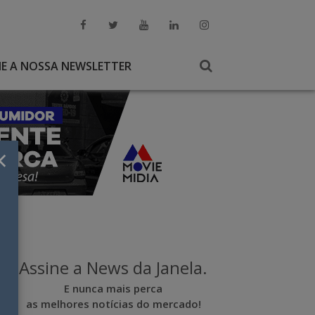
NE A NOSSA NEWSLETTER
×
Assine a News da Janela.
E nunca mais perca
as melhores notícias do mercado!