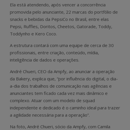
Ela está atendendo, após vencer a concorrência
promovida pelo anunciante, 22 marcas do portfólio de
snacks e bebidas da PepsiCo no Brasil, entre elas
Pepsi, Ruffles, Doritos, Cheetos, Gatorade, Toddy,
Toddynho e Kero Coco.
A estrutura contará com uma equipe de cerca de 30
profissionais, entre criação, conteúdo, mídia,
inteligência de dados e operações.
André Chueri, CEO da Ampfy, ao anunciar a operação
da Bakery, explica que, “por influência do digital, o dia-
a-dia dos trabalhos de comunicação nas agências e
anunciantes tem ficado cada vez mais dinâmico e
complexo. Atuar com um modelo de squad
independente e dedicado é o caminho ideal para trazer
a agilidade necessária para a operação”.
Na foto, André Chueri, sócio da Ampfy, com Camila