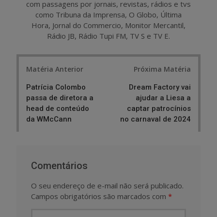
com passagens por jornais, revistas, rádios e tvs
como Tribuna da Imprensa, O Globo, Última
Hora, Jornal do Commercio, Monitor Mercantil,
Rádio JB, Rádio Tupi FM, TV S e TV E.
Post
Matéria Anterior
Próxima Matéria
navigation
Patrícia Colombo
Dream Factory vai
passa de diretora a
ajudar a Liesa a
head de conteúdo
captar patrocínios
da WMcCann
no carnaval de 2024
Comentários
O seu endereço de e-mail não será publicado.
Campos obrigatórios são marcados com
*