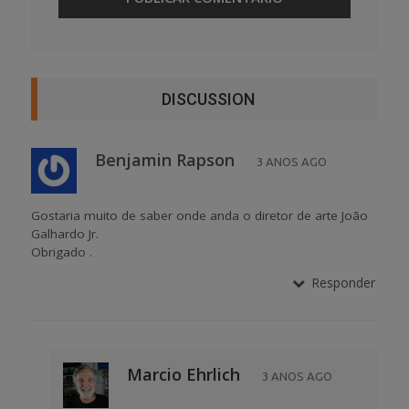
DISCUSSION
Benjamin Rapson
3 ANOS AGO
Gostaria muito de saber onde anda o diretor de arte João
Galhardo Jr.
Obrigado .
Responder
Marcio Ehrlich
3 ANOS AGO