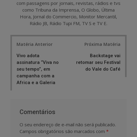
com passagens por jornais, revistas, rádios e tvs
como Tribuna da Imprensa, O Globo, Última
Hora, Jornal do Commercio, Monitor Mercantil,
Rádio JB, Rádio Tupi FM, TV S e TV E.
Post
Matéria Anterior
Próxima Matéria
navigation
Vivo adota
Backstage vai
assinatura “Viva no
retomar seu Festival
seu tempo”, em
do Vale do Café
campanha com a
Africa e a Galeria
Comentários
O seu endereço de e-mail não será publicado.
Campos obrigatórios são marcados com
*