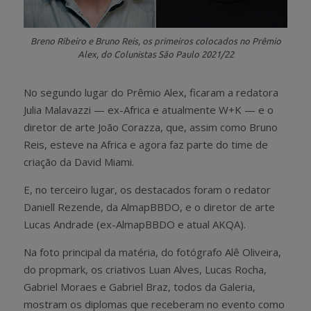
Breno Ribeiro e Bruno Reis, os primeiros colocados no Prêmio
Alex, do Colunistas São Paulo 2021/22
No segundo lugar do Prêmio Alex, ficaram a redatora
Julia Malavazzi — ex-Africa e atualmente W+K — e o
diretor de arte João Corazza, que, assim como Bruno
Reis, esteve na Africa e agora faz parte do time de
criação da David Miami.
E, no terceiro lugar, os destacados foram o redator
Daniell Rezende, da AlmapBBDO, e o diretor de arte
Lucas Andrade (ex-AlmapBBDO e atual AKQA).
Na foto principal da matéria, do fotógrafo Alê Oliveira,
do propmark, os criativos Luan Alves, Lucas Rocha,
Gabriel Moraes e Gabriel Braz, todos da Galeria,
mostram os diplomas que receberam no evento como