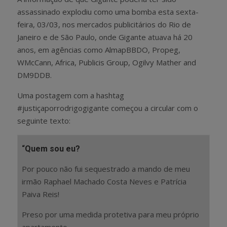
assassinado explodiu como uma bomba esta sexta-
feira, 03/03, nos mercados publicitários do Rio de
Janeiro e de São Paulo, onde Gigante atuava há 20
anos, em agências como AlmapBBDO, Propeg,
WMcCann, Africa, Publicis Group, Ogilvy Mather and
DM9DDB.
Uma postagem com a hashtag
#justiçaporrodrigogigante começou a circular com o
seguinte texto:
“
Quem sou eu?
Por pouco não fui sequestrado a mando de meu
irmão Raphael Machado Costa Neves e Patrícia
Paiva Reis!
Preso por uma medida protetiva para meu próprio
apartamento.