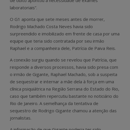
de óbito apontou a necessidade de exames
laboratoriais”.
O G1 aponta que sete meses antes de morrer,
Rodrigo Machado Costa Neves havia sido
surpreendido e imobilizado em frente de casa por uma
equipe que teria sido contratada por seu irmão
Raphael e a companheira dele, Patrícia de Paiva Reis.
A conexão surgiu quando se revelou que Patrícia, que
responde a diversos processos, havia sido presa com
o irmão de Gigante, Raphael Machado, sob a suspeita
de sequestrar e internar a mãe dela à força em uma
clínica psiquiátrica na Região Serrana do Estado do Rio,
caso que também repercutiu bastante no noticiário do
Rio de Janeiro. A semelhança da tentativa de
sequestro de Rodrigo Gigante chamou a atenção das
jornalistas.
A informação de que Gigante poderia ter sido