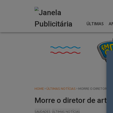
Skip
to
content
ÚLTIMAS
A
›
›
HOME
ÚLTIMAS NOTÍCIAS
MORRE O DIRETOR DE
Morre o diretor de art
SAUDADES
ÚLTIMAS NOTÍCIAS