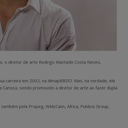
arto, o diretor de arte Rodrigo Machado Costa Neves,
sua carreira em 2002, na AlmapBBDO. Mas, na verdade, ele
a Carioca, sendo promovido a diretor de arte ao fazer dupla
 também pela Propeg, WMcCann, Africa, Publicis Group,