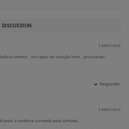
DISCUSSION
3 ANOS AGO
a beleza exterior , um rapaz de coração bom , procurando
Responder
3 ANOS AGO
icando a violência cometida pela cunhada.