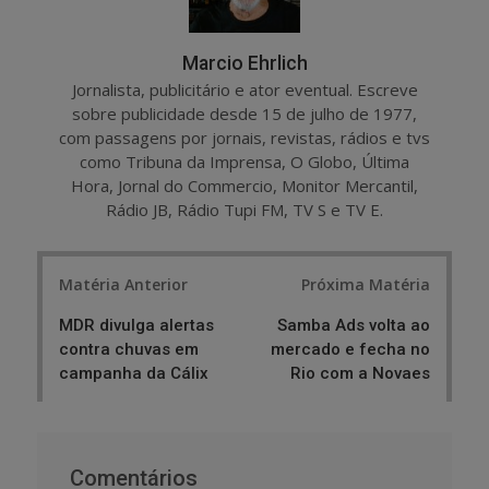
Marcio Ehrlich
Jornalista, publicitário e ator eventual. Escreve
sobre publicidade desde 15 de julho de 1977,
com passagens por jornais, revistas, rádios e tvs
como Tribuna da Imprensa, O Globo, Última
Hora, Jornal do Commercio, Monitor Mercantil,
Rádio JB, Rádio Tupi FM, TV S e TV E.
Post
Matéria Anterior
Próxima Matéria
navigation
MDR divulga alertas
Samba Ads volta ao
contra chuvas em
mercado e fecha no
campanha da Cálix
Rio com a Novaes
Comentários