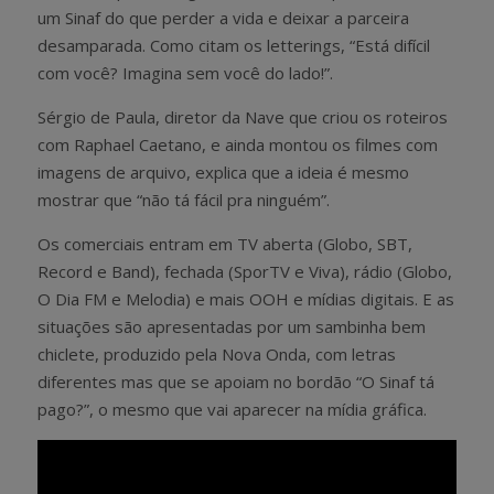
um Sinaf do que perder a vida e deixar a parceira
desamparada. Como citam os letterings, “Está difícil
com você? Imagina sem você do lado!”.
Sérgio de Paula, diretor da Nave que criou os roteiros
com Raphael Caetano, e ainda montou os filmes com
imagens de arquivo, explica que a ideia é mesmo
mostrar que “não tá fácil pra ninguém”.
Os comerciais entram em TV aberta (Globo, SBT,
Record e Band), fechada (SporTV e Viva), rádio (Globo,
O Dia FM e Melodia) e mais OOH e mídias digitais. E as
situações são apresentadas por um sambinha bem
chiclete, produzido pela Nova Onda, com letras
diferentes mas que se apoiam no bordão “O Sinaf tá
pago?”, o mesmo que vai aparecer na mídia gráfica.