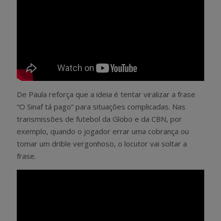
De Paula reforça que a ideia é tentar viralizar a frase
“O Sinaf tá pago” para situações complicadas. Nas
transmissões de futebol da Globo e da CBN, por
exemplo, quando o jogador errar uma cobrança ou
tomar um drible vergonhoso, o locutor vai soltar a
frase.