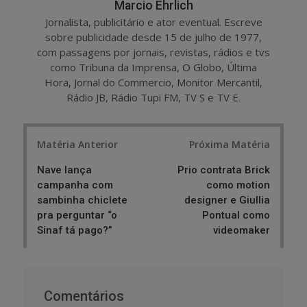
Marcio Ehrlich
Jornalista, publicitário e ator eventual. Escreve
sobre publicidade desde 15 de julho de 1977,
com passagens por jornais, revistas, rádios e tvs
como Tribuna da Imprensa, O Globo, Última
Hora, Jornal do Commercio, Monitor Mercantil,
Rádio JB, Rádio Tupi FM, TV S e TV E.
Post
Matéria Anterior
Próxima Matéria
navigation
Nave lança
Prio contrata Brick
campanha com
como motion
sambinha chiclete
designer e Giullia
pra perguntar “o
Pontual como
Sinaf tá pago?”
videomaker
Comentários