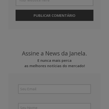
Assine a News da Janela.
E nunca mais perca
as melhores notícias do mercado!