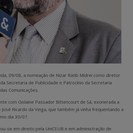
unda, 09/08, a nomeação de Nizar Ratib Midrei como diretor
a Secretaria de Publicidade e Patrocínio da Secretaria
o das Comunicações.
nte com Gislaine Passador Bittencourt de Sá, exonerada a
o José Ricardo da Veiga, que também já vinha frequentando a
imo dia 30/07.
mou-se em direito pela UniCEUB e em administração de