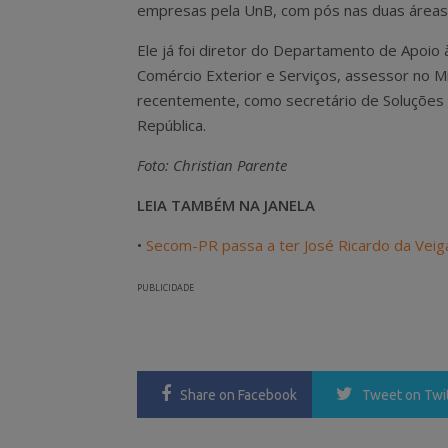
empresas pela UnB, com pós nas duas áreas
Ele já foi diretor do Departamento de Apoio
Comércio Exterior e Serviços, assessor no Mi
recentemente, como secretário de Soluções 
República.
Foto: Christian Parente
LEIA TAMBÉM NA JANELA
•
Secom-PR passa a ter José Ricardo da Veiga
PUBLICIDADE
Share
on Facebook
Tweet
on Twi