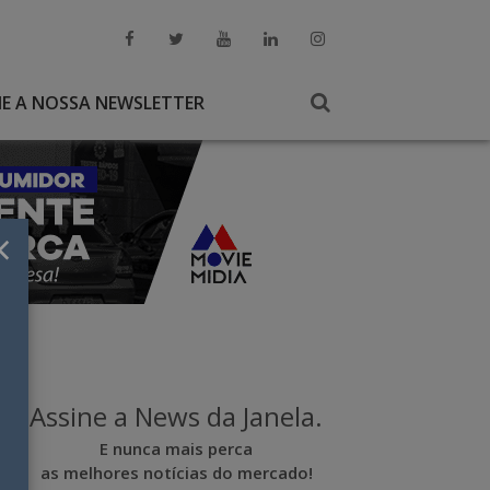
NE A NOSSA NEWSLETTER
×
Assine a News da Janela.
E nunca mais perca
as melhores notícias do mercado!