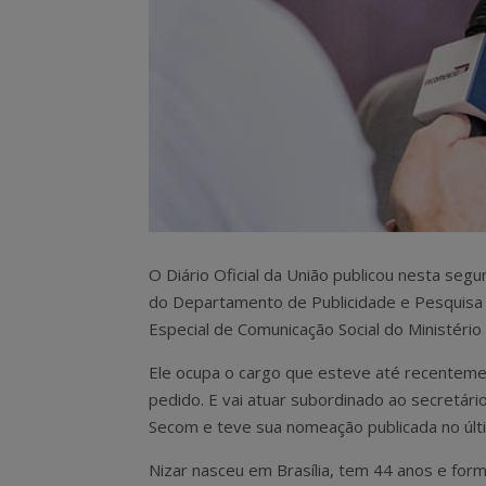
O Diário Oficial da União publicou nesta seg
do Departamento de Publicidade e Pesquisa d
Especial de Comunicação Social do Ministéri
Ele ocupa o cargo que esteve até recenteme
pedido. E vai atuar subordinado ao secretári
Secom e teve sua nomeação publicada no últ
Nizar nasceu em Brasília, tem 44 anos e for