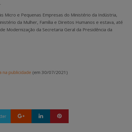
.
 às Micro e Pequenas Empresas do Ministério da Indústria,
nistério da Mulher, Família e Direitos Humanos e estava, até
de Modernização da Secretaria Geral da Presidência da
 na publicidade
(em 30/07/2021)
Google+
LinkedIn
Pinterest
tter