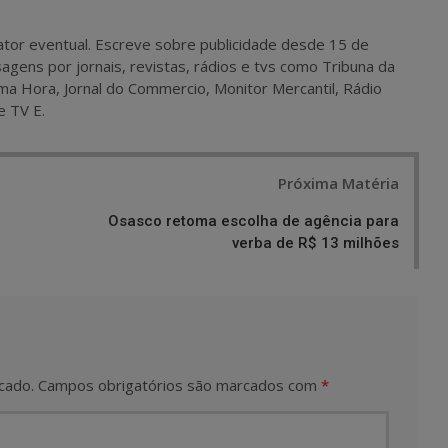
 e ator eventual. Escreve sobre publicidade desde 15 de
agens por jornais, revistas, rádios e tvs como Tribuna da
ma Hora, Jornal do Commercio, Monitor Mercantil, Rádio
e TV E.
Próxima Matéria
Osasco retoma escolha de agência para
verba de R$ 13 milhões
cado.
Campos obrigatórios são marcados com
*