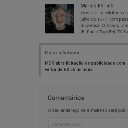
Marcio Ehrlich
Jornalista, publicitário
julho de 1977, com pass
Imprensa, O Globo, Últi
JB, Rádio Tupi FM, TV S 
Post
Matéria Anterior
navigation
MDR abre licitação de publicidade com
verba de R$ 55 milhões
Comentários
O seu endereço de e-mail não será publi