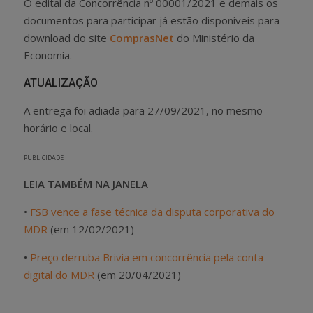
O edital da Concorrência nº 00001/2021 e demais os
documentos para participar já estão disponíveis para
download do site
ComprasNet
do Ministério da
Economia.
ATUALIZAÇÃO
A entrega foi adiada para 27/09/2021, no mesmo
horário e local.
PUBLICIDADE
LEIA TAMBÉM NA JANELA
•
FSB vence a fase técnica da disputa corporativa do
MDR
(em 12/02/2021)
•
Preço derruba Brivia em concorrência pela conta
digital do MDR
(em 20/04/2021)