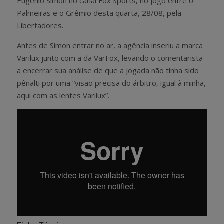
Eugênio Simon no canal Fox Sports, no jogo entre o
Palmeiras e o Grêmio desta quarta, 28/08, pela
Libertadores.
Antes de Simon entrar no ar, a agência inseriu a marca
Varilux junto com a da VarFox, levando o comentarista
a encerrar sua análise de que a jogada não tinha sido
pênalti por uma “visão precisa do árbitro, igual à minha,
aqui com as lentes Varilux”.