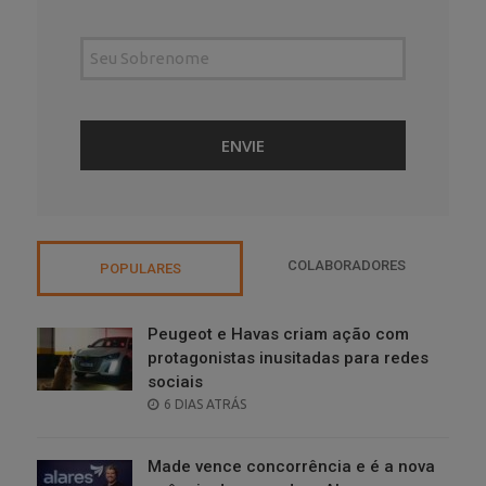
COLABORADORES
POPULARES
Peugeot e Havas criam ação com
protagonistas inusitadas para redes
sociais
POSTED
6 DIAS ATRÁS
ON
Made vence concorrência e é a nova