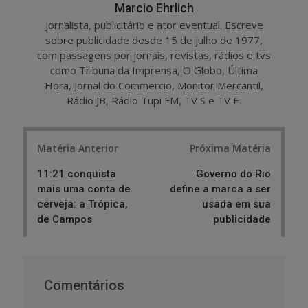
Marcio Ehrlich
Jornalista, publicitário e ator eventual. Escreve
sobre publicidade desde 15 de julho de 1977,
com passagens por jornais, revistas, rádios e tvs
como Tribuna da Imprensa, O Globo, Última
Hora, Jornal do Commercio, Monitor Mercantil,
Rádio JB, Rádio Tupi FM, TV S e TV E.
Post
Matéria Anterior
Próxima Matéria
navigation
11:21 conquista
Governo do Rio
mais uma conta de
define a marca a ser
cerveja: a Trópica,
usada em sua
de Campos
publicidade
Comentários