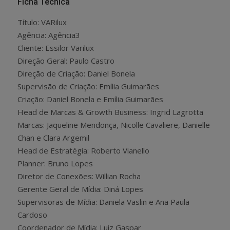
Ficha Técnica
Título: VARilux
Agência: Agência3
Cliente: Essilor Varilux
Direção Geral: Paulo Castro
Direção de Criação: Daniel Bonela
Supervisão de Criação: Emília Guimarães
Criação: Daniel Bonela e Emília Guimarães
Head de Marcas & Growth Business: Ingrid Lagrotta
Marcas: Jaqueline Mendonça, Nicolle Cavaliere, Danielle
Chan e Clara Argemil
Head de Estratégia: Roberto Vianello
Planner: Bruno Lopes
Diretor de Conexões: Willian Rocha
Gerente Geral de Mídia: Diná Lopes
Supervisoras de Mídia: Daniela Vaslin e Ana Paula
Cardoso
Coordenador de Mídia: Luiz Gaspar