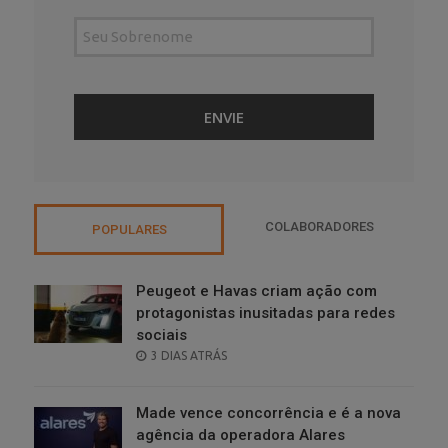
COLABORADORES
POPULARES
Peugeot e Havas criam ação com
protagonistas inusitadas para redes
sociais
POSTED
3 DIAS ATRÁS
ON
Made vence concorrência e é a nova
agência da operadora Alares