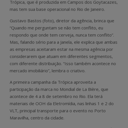
Trópica, que é produzida em Campos dos Goytacazes,
mas tem sua base operacional no Rio de Janeiro.
Gustavo Bastos (foto), diretor da agência, brinca que
“Quando me perguntam se não tem conflito, eu
respondo que onde tem cerveja, nunca tem conflito”.
Mas, falando sério para a Janela, ele explica que ambas
as empresas aceitaram estar na mesma agência por
considerarem que atuam em diferentes segmentos,
com diferente distribuição. “Isso também acontece no
mercado imobiliário”, lembra o criativo.
A primeira campanha da Trópica aproveita a
participação da marca no Mondial de La Bière, que
acontece de 4 a 8 de setembro no Rio. Ela terá
materiais de OOH da Eletromídia, nas linhas 1 e 2 do
VLT, principal transporte para o evento no Porto
Maravilha, centro da cidade.