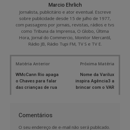
Marcio Ehrlich
Jornalista, publicitário e ator eventual. Escreve
sobre publicidade desde 15 de julho de 1977,
com passagens por jornais, revistas, rádios e tvs
como Tribuna da Imprensa, O Globo, Última
Hora, Jornal do Commercio, Monitor Mercantil,
Rádio JB, Rádio Tupi FM, TV S e TV E.
Post
Matéria Anterior
Próxima Matéria
navigation
WMcCann Rio apaga
Nome da Varilux
o Chaves para falar
inspira Agência3 a
das crianças de rua
brincar com o VAR
Comentários
O seu endereço de e-mail não será publicado.