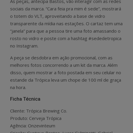
As peças, antecipa Bastos, vão interagir com as redes
sociais da marca. “Cara feia pra mim é sede”, mostrará
o totem do VLT, aproveitando a base de vidro
transparente da mídia nas estações. O cartaz tem uma
“janela” para que a pessoa tire uma foto amassando o
rosto no vidro e poste com a hashtag #sededetropica
no Instagram.
A peça se desdobra em ação promocional, com as
melhores fotos concorrendo a um kit da marca. Além
disso, quem mostrar a foto postada em seu celular no
estande da Trópica leva um chope de 100 ml de graça
na hora.
Ficha Técnica
Cliente: Trópica Brewing Co.
Produto: Cerveja Trópica
Agência: Onzevinteum
Criação: Gustavo Bastos, Lucca Gulminetti, Gabriel