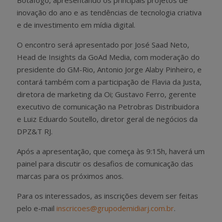
Botafogo, apresentando os principais projetos de
inovação do ano e as tendências de tecnologia criativa
e de investimento em mídia digital.
O encontro será apresentado por José Saad Neto,
Head de Insights da GoAd Media, com moderação do
presidente do GM-Rio, Antonio Jorge Alaby Pinheiro, e
contará também com a participação de Flavia da Justa,
diretora de marketing da Oi; Gustavo Ferro, gerente
executivo de comunicação na Petrobras Distribuidora
e Luiz Eduardo Soutello, diretor geral de negócios da
DPZ&T RJ.
Após a apresentação, que começa às 9:15h, haverá um
painel para discutir os desafios de comunicação das
marcas para os próximos anos.
Para os interessados, as inscrições devem ser feitas
pelo e-mail
inscricoes@grupodemidiarj.com.br
.