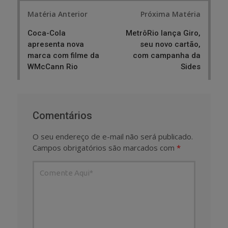
Post
Matéria Anterior
Próxima Matéria
navigation
Coca-Cola
MetrôRio lança Giro,
apresenta nova
seu novo cartão,
marca com filme da
com campanha da
WMcCann Rio
Sides
Comentários
O seu endereço de e-mail não será publicado.
Campos obrigatórios são marcados com
*