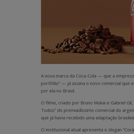
A nova marca da Coca-Cola — que a empresa
portfólio” — já assina o novo comercial que 
por ela no Brasil.
O filme, criado por Bruno Mukai e Gabriel Gi
Todos” do premiadíssimo comercial do arge
que já havia recebido uma adaptação brasile
O institucional atual apresenta o slogan “Coc