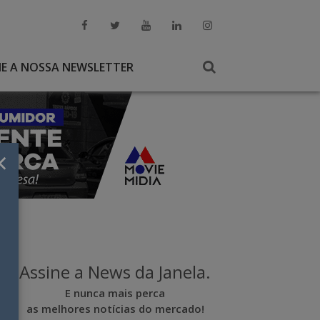
NE A NOSSA NEWSLETTER
×
Assine a News da Janela.
E nunca mais perca
as melhores notícias do mercado!