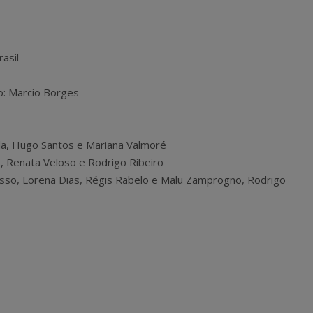
asil
o: Marcio Borges
lla, Hugo Santos e Mariana Valmoré
s, Renata Veloso e Rodrigo Ribeiro
esso, Lorena Dias, Régis Rabelo e Malu Zamprogno, Rodrigo