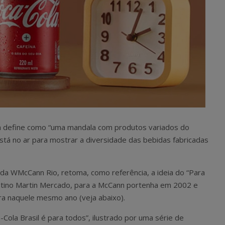
 define como “uma mandala com produtos variados do
está no ar para mostrar a diversidade das bebidas fabricadas
l, da WMcCann Rio, retoma, como referência, a ideia do “Para
ntino Martin Mercado, para a McCann portenha em 2002 e
ira naquele mesmo ano (veja abaixo).
a-Cola Brasil é para todos”, ilustrado por uma série de