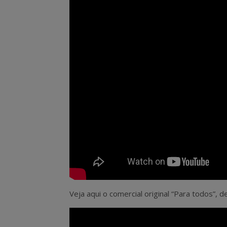
Veja aqui o comercial original “Para todos”,