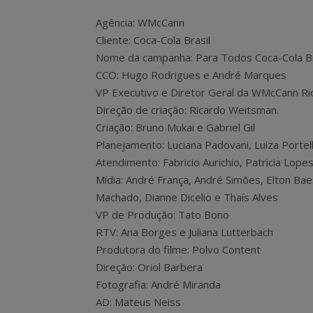
Agência: WMcCann
Cliente: Coca-Cola Brasil
Nome da campanha: Para Todos Coca-Cola Br
CCO: Hugo Rodrigues e André Marques
VP Executivo e Diretor Geral da WMcCann Ri
Direção de criação: Ricardo Weitsman.
Criação: Bruno Mukai e Gabriel Gil
Planejamento: Luciana Padovani, Luiza Porte
Atendimento: Fabricio Aurichio, Patricia Lope
Mídia: André França, André Simões, Elton Ba
Machado, Dianne Dicelio e Thaís Alves
VP de Produção: Tato Bono
RTV: Ana Borges e Juliana Lutterbach
Produtora do filme: Polvo Content
Direção: Oriol Barbera
Fotografia: André Miranda
AD: Mateus Neiss