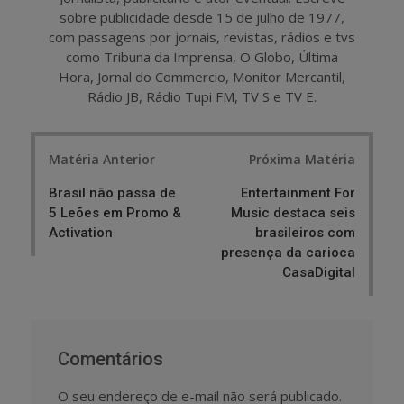
sobre publicidade desde 15 de julho de 1977,
com passagens por jornais, revistas, rádios e tvs
como Tribuna da Imprensa, O Globo, Última
Hora, Jornal do Commercio, Monitor Mercantil,
Rádio JB, Rádio Tupi FM, TV S e TV E.
Post
Matéria Anterior
Próxima Matéria
navigation
Brasil não passa de
Entertainment For
5 Leões em Promo &
Music destaca seis
Activation
brasileiros com
presença da carioca
CasaDigital
Comentários
O seu endereço de e-mail não será publicado.