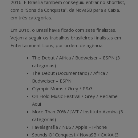
2016. E Brasília também conseguiu entrar no shortlist,
com o “Sons da Conquista”, da NovaSB para a Caixa,
em três categorias.
Em 2016, o Brasil havia ficado com sete finalistas.
Vejam a seguir os trabalhos brasileiros finalistas em
Entertainment Lions, por ordem de agência.
The Debut / Africa / Budweiser – ESPN (3
categorias)
The Debut (Documentário) / Africa /
Budweiser – ESPN
Olympic Moms / Grey / P&G
On Hold Music Festival / Grey / Reclame
Aqui
More Than 70% / JWT / Instituto Azmina (3
categorias)
Favelagrafia / NBS / Apple – iPhone
Sounds Of Conquest / NovaSB / CAIXA (3